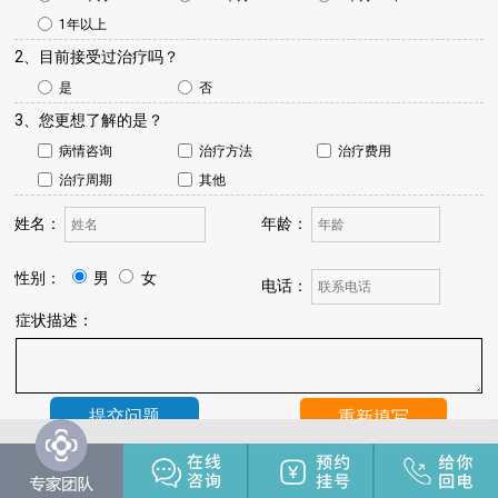
1年以上
2、目前接受过治疗吗？
是
否
3、您更想了解的是？
病情咨询
治疗方法
治疗费用
治疗周期
其他
姓名：
年龄：
性别：
男
女
电话：
症状描述：
温馨提示：
我院将于24小时内与您联系，请保持手机畅通，注
意来电。