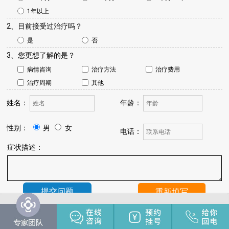
1年以上
2、目前接受过治疗吗？
是
否
3、您更想了解的是？
病情咨询
治疗方法
治疗费用
治疗周期
其他
姓名：
年龄：
性别：
男
女
电话：
症状描述：
温馨提示：
我院将于24小时内与您联系，请保持手机畅通，注
意来电。