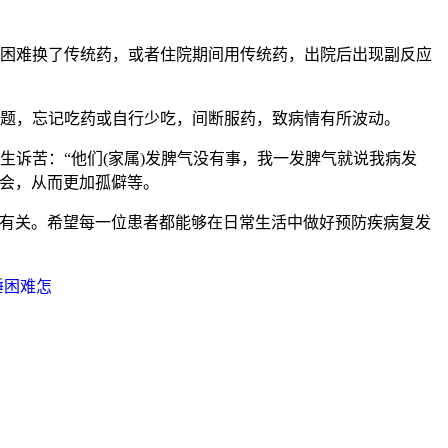
困难换了传统药，或者住院期间用传统药，出院后出现副反应
题，忘记吃药或自行少吃，间断服药，致病情有所波动。
诉苦：“他们(家属)发脾气没有事，我一发脾气就说我病发
社会，从而更加孤僻等。
乏有关。希望每一位患者都能够在日常生活中做好预防疾病复发
睡困难怎