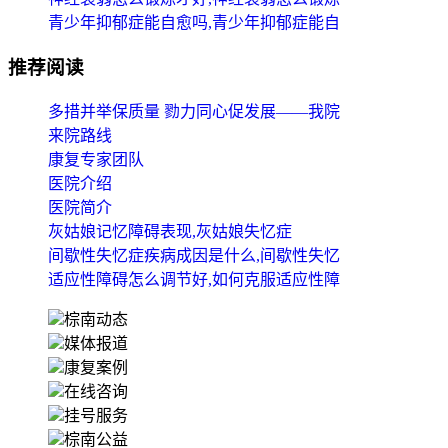
青少年抑郁症能自愈吗,青少年抑郁症能自
推荐阅读
多措并举保质量 勠力同心促发展——我院
来院路线
康复专家团队
医院介绍
医院简介
灰姑娘记忆障碍表现,灰姑娘失忆症
间歇性失忆症疾病成因是什么,间歇性失忆
适应性障碍怎么调节好,如何克服适应性障
棕南动态
媒体报道
康复案例
在线咨询
挂号服务
棕南公益