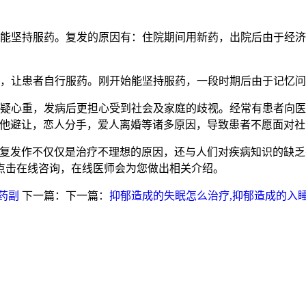
坚持服药。复发的原因有：住院期间用新药，出院后由于经济
，让患者自行服药。刚开始能坚持服药，一段时期后由于记忆问
心重，发病后更担心受到社会及家庭的歧视。经常有患者向医生
见他避让，恋人分手，爱人离婚等诸多原因，导致患者不愿面对
反复发作不仅仅是治疗不理想的原因，还与人们对疾病知识的缺
点击在线咨询，在线医师会为您做出相关介绍。
药副
下一篇：下一篇：
抑郁造成的失眠怎么治疗,抑郁造成的入