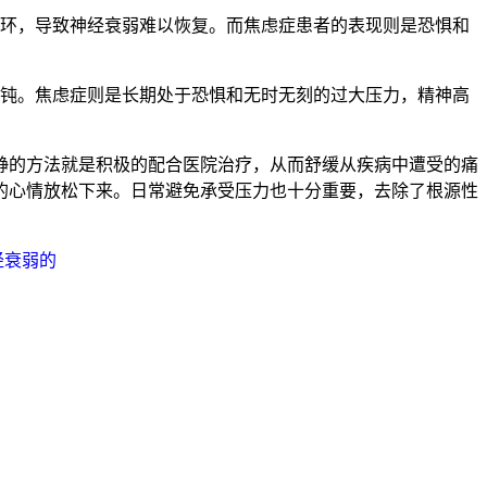
循环，导致神经衰弱难以恢复。而焦虑症患者的表现则是恐惧和
迟钝。焦虑症则是长期处于恐惧和无时无刻的过大压力，精神高
静的方法就是积极的配合医院治疗，从而舒缓从疾病中遭受的痛
的心情放松下来。日常避免承受压力也十分重要，去除了根源性
经衰弱的