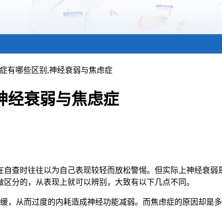
虑症有哪些区别,神经衰弱与焦虑症
神经衰弱与焦虑症
在自查时往往以为自己表现较轻而放松警惕。但实际上神经衰弱
做区分的，从表现上就可以辨别，大致有以下几点不同。
舒缓，从而过度的内耗造成神经功能减弱。而焦虑症的原因却是
。