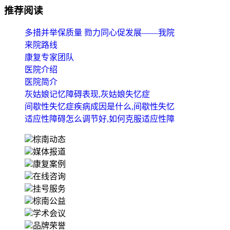
推荐阅读
多措并举保质量 勠力同心促发展——我院
来院路线
康复专家团队
医院介绍
医院简介
灰姑娘记忆障碍表现,灰姑娘失忆症
间歇性失忆症疾病成因是什么,间歇性失忆
适应性障碍怎么调节好,如何克服适应性障
棕南动态
媒体报道
康复案例
在线咨询
挂号服务
棕南公益
学术会议
品牌荣誉