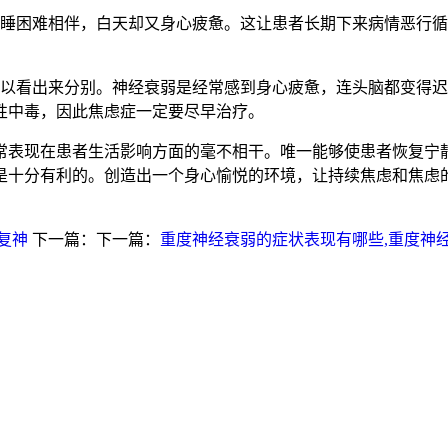
入睡困难相伴，白天却又身心疲惫。这让患者长期下来病情恶行
可以看出来分别。神经衰弱是经常感到身心疲惫，连头脑都变得
性中毒，因此焦虑症一定要尽早治疗。
常表现在患者生活影响方面的毫不相干。唯一能够使患者恢复宁
是十分有利的。创造出一个身心愉悦的环境，让持续焦虑和焦虑
复神
下一篇：下一篇：
重度神经衰弱的症状表现有哪些,重度神